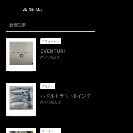
SiteMap
新着記事
プライベート
EVENTURI
2025/3/1
アイテム
ハドルトラウト8インチ
2025/2/12
プライベート