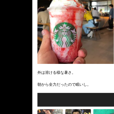
外は溶ける様な暑さ。
朝から全力だったので眠いし。