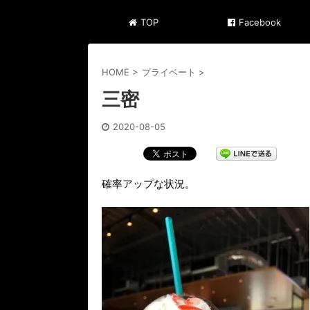
TOP
Facebook
HOME
>
プライベート
>
三密
2020-08-05
確率アップな状況。