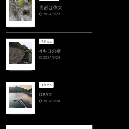
自然は偉大
2024/5/29
池原ダム
4キロの壁
2024/5/24
池原ダム
DAY2
2024/5/24